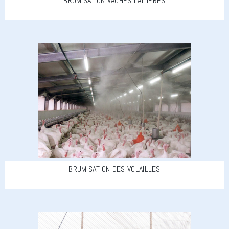
BRUMISATION VACHES LAITIÈRES
BRUMISATION DES VOLAILLES