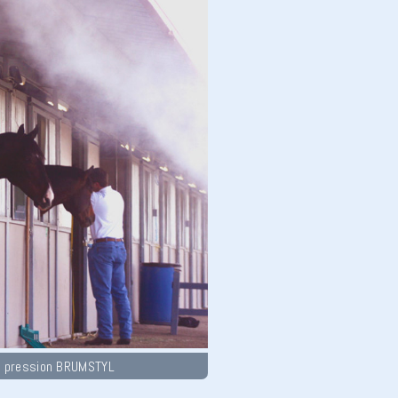
e pression BRUMSTYL