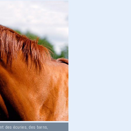
nt des écuries, des barns,