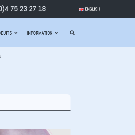
)4 75 23 27 18
ENGLISH
ODUITS
INFORMATION
x