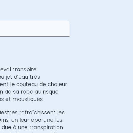
heval transpire
 jet d’eau très
ent le couteau de chaleur
ion de sa robe au risque
es et moustiques.
estres rafraîchissent les
Ainsi on leur épargne les
 due à une transpiration