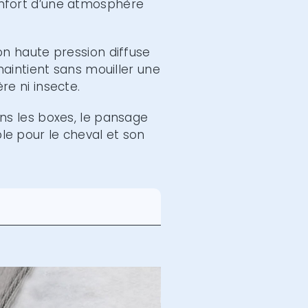
nfort d’une atmosphère
on haute pression diffuse
maintient sans mouiller une
e ni insecte.
ns les boxes, le pansage
le pour le cheval et son