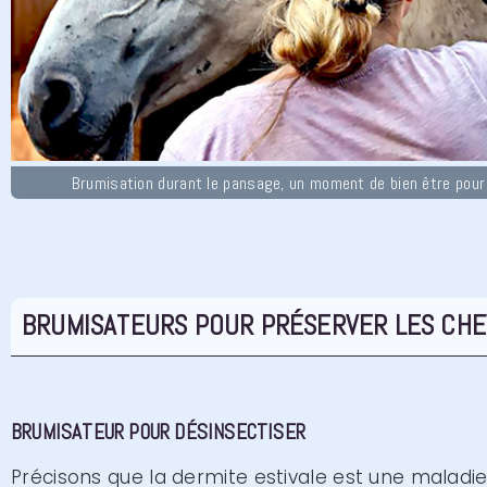
Brumisation durant le pansage, un moment de bien être pour 
BRUMISATEURS POUR PRÉSERVER LES CH
BRUMISATEUR POUR DÉSINSECTISER
Précisons que la dermite estivale est une maladie