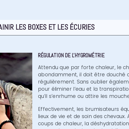
AINIR LES BOXES ET LES ÉCURIES
RÉGULATION DE L'HYGROMÉTRIE​
Attendu que par forte chaleur, le c
abondamment, il doit être douché au
régulièrement. Sans oublier égalem
pour éliminer l’eau et la transpirat
qu’il s’enrhume ou attire les mouch
Effectivement, les brumisateurs équ
lieux de vie et de soin des chevaux. 
coups de chaleur, la déshydratation