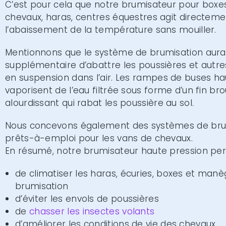
C’est pour cela que notre brumisateur pour boxe
chevaux, haras, centres équestres agit directeme
l’abaissement de la température sans mouiller.
Mentionnons que le système de brumisation aura 
supplémentaire d’abattre les poussières et autre
en suspension dans l’air. Les rampes de buses ha
vaporisent de l’eau filtrée sous forme d’un fin brou
alourdissant qui rabat les poussière au sol.
Nous concevons également des systèmes de bru
prêts-à-emploi pour les vans de chevaux.
En résumé, notre brumisateur haute pression per
de climatiser les haras, écuries, boxes et man
brumisation
d’éviter les envols de poussières
de
chasser les insectes volants
d’améliorer les conditions de vie des chevaux