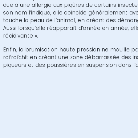
due à une allergie aux piqûres de certains insec
son nom l’indique, elle coïncide généralement avec
touche la peau de l’animal, en créant des déman
Aussi lorsqu’elle réapparaît d’année en année, elle
récidivante ».
Enfin, la brumisation haute pression ne mouille p
rafraîchit en créant une zone débarrassée des i
piqueurs et des poussières en suspension dans l’a