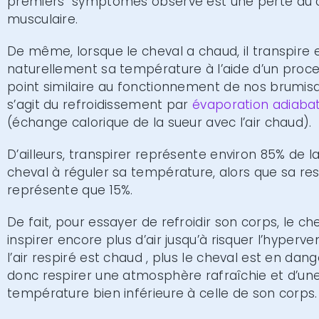
premiers symptômes observé est une perte du 
musculaire.
De même, lorsque le cheval a chaud, il transpire 
naturellement sa température à l’aide d’un proce
point similaire au fonctionnement de nos brumisat
s’agit du refroidissement par
évaporation adiaba
(échange calorique de la sueur avec l’air chaud).
D’ailleurs, transpirer représente environ 85% de l
cheval à réguler sa température, alors que sa res
représente que 15%.
De fait, pour essayer de refroidir son corps, le c
inspirer encore plus d’air jusqu’à risquer l’hyperven
l’air respiré est chaud , plus le cheval est en danger
donc respirer une atmosphère rafraîchie et d’un
température bien inférieure à celle de son corps.