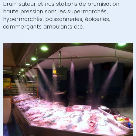
brumisateur et nos stations de brumisation
haute pression sont les supermarchés,
hypermarchés, poissonneries, épiceries,
commerçants ambulants etc.