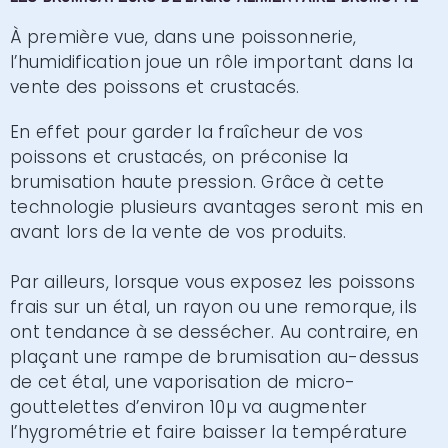
À première vue, dans une poissonnerie,
l’humidification joue un rôle important dans la
vente des poissons et crustacés.
En effet pour garder la fraîcheur de vos
poissons et crustacés, on préconise la
brumisation haute pression. Grâce à cette
technologie plusieurs avantages seront mis en
avant lors de la vente de vos produits.
Par ailleurs, lorsque vous exposez les poissons
frais sur un étal, un rayon ou une remorque, ils
ont tendance à se dessécher. Au contraire, en
plaçant une rampe de brumisation au-dessus
de cet étal, une vaporisation de micro-
gouttelettes d’environ 10µ va augmenter
l’hygrométrie et faire baisser la température