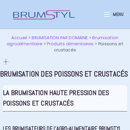
MENU
Accueil
>
BRUMISATION PAR DOMAINE
>
Brumisation
agroalimentaire
>
Produits alimentaires
>
Poissons et
crustacés
BRUMISATION DES POISSONS ET CRUSTACÉS
LA BRUMISATION HAUTE PRESSION DES
POISSONS ET CRUSTACÉS
LES BRUMISATEURS DE L'AGRO-ALIMENTAIRE BRUMSTYL