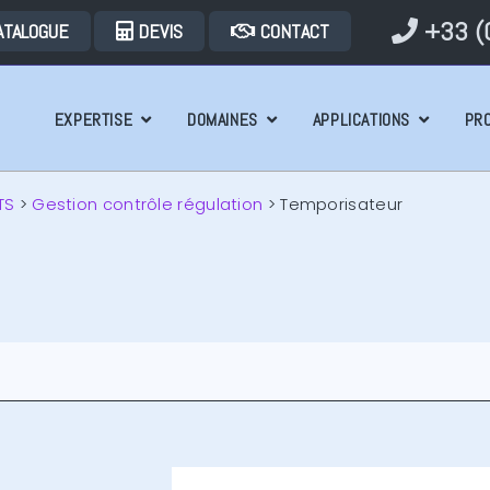
+33 (0
ATALOGUE
DEVIS
CONTACT
EXPERTISE
DOMAINES
APPLICATIONS
PR
TS
>
Gestion contrôle régulation
>
Temporisateur