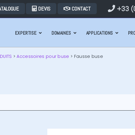
+33 (0
ATALOGUE
DEVIS
CONTACT
EXPERTISE
DOMAINES
APPLICATIONS
PR
DUITS
>
Accessoires pour buse
>
Fausse buse